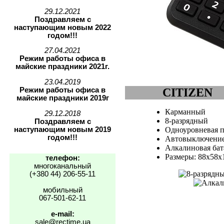
29.12.2021
Поздравляем с
наступающим новым 2022
годом!!!
27.04.2021
Режим работы офиса в
майские праздники 2021г.
23.04.2019
Режим работы офиса в
CITIZEN
майские праздники 2019г
Карманный
29.12.2018
8-разрядный
Поздравляем с
наступающим новым 2019
Одноуровневая п
годом!!!
Автовыключение
Алкалиновая бат
Размеры: 88x58x
телефон:
многоканальный
(+380 44) 206-55-11
мобильный
067-501-62-11
e-mail:
sale@rectime.ua