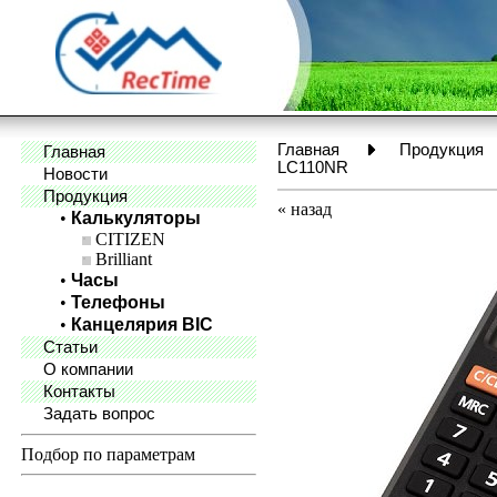
Главная
Продукция
Главная
LC110NR
Новости
Продукция
«
назад
•
Калькуляторы
CITIZEN
Brilliant
•
Часы
•
Телефоны
•
Канцелярия BIC
Статьи
О компании
Контакты
Задать вопрос
Подбор по параметрам