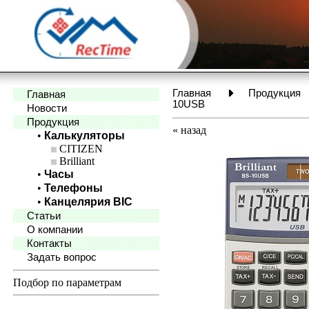
Главная
Продукция
Главная
10USB
Новости
Продукция
«
назад
•
Калькуляторы
CITIZEN
Brilliant
•
Часы
•
Телефоны
•
Канцелярия BIC
Статьи
О компании
Контакты
Задать вопрос
Подбор по параметрам