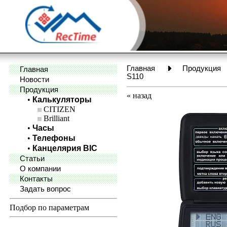
Главная
Продукция
Главная
S110
Новости
Продукция
«
назад
•
Калькуляторы
CITIZEN
Brilliant
•
Часы
•
Телефоны
•
Канцелярия BIC
Статьи
О компании
Контакты
Задать вопрос
Подбор по параметрам