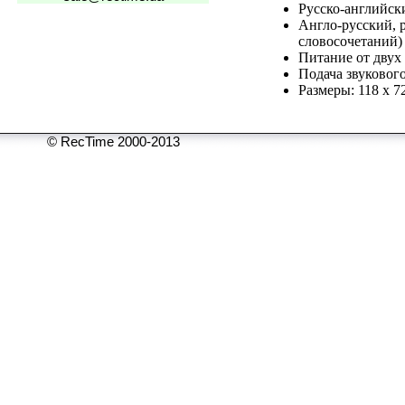
Русско-английски
Англо-русский, р
словосочетаний)
Питание от двух
Подача звуковог
Размеры: 118 x 7
© RecTime 2000-2013