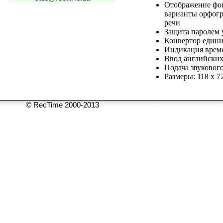
Отображение фон
варианты орфогр
речи
Защита паролем 
Конвертор един
Индикация време
Ввод английских
Подача звуковог
Размеры: 118 x 7
© RecTime 2000-2013