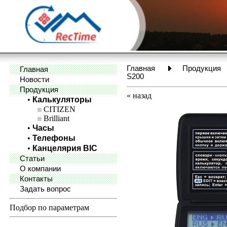
Главная
Продукция
Главная
S200
Новости
Продукция
«
назад
•
Калькуляторы
CITIZEN
Brilliant
•
Часы
•
Телефоны
•
Канцелярия BIC
Статьи
О компании
Контакты
Задать вопрос
Подбор по параметрам