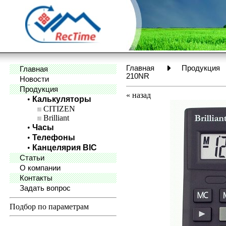
Главная
Продукция
Главная
210NR
Новости
Продукция
«
назад
•
Калькуляторы
CITIZEN
Brilliant
•
Часы
•
Телефоны
•
Канцелярия BIC
Статьи
О компании
Контакты
Задать вопрос
Подбор по параметрам