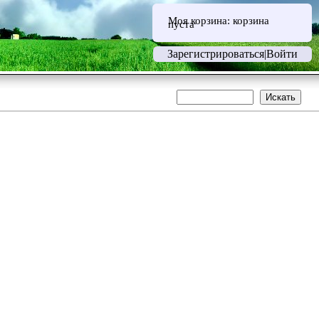
Моя корзина:
корзина
пуста
Зарегистрироваться
|
Войти