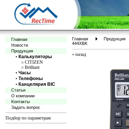
Главная
Продукция
Главная
444XBK
Новости
Продукция
«
назад
•
Калькуляторы
CITIZEN
Brilliant
•
Часы
•
Телефоны
•
Канцелярия BIC
Статьи
О компании
Контакты
Задать вопрос
Подбор по параметрам