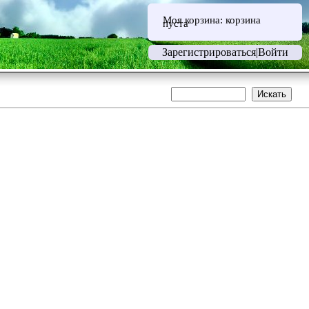
Моя корзина:
корзина
пуста
Зарегистрироваться
|
Войти