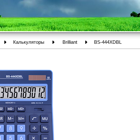
Калькуляторы
Brilliant
BS-444XDBL