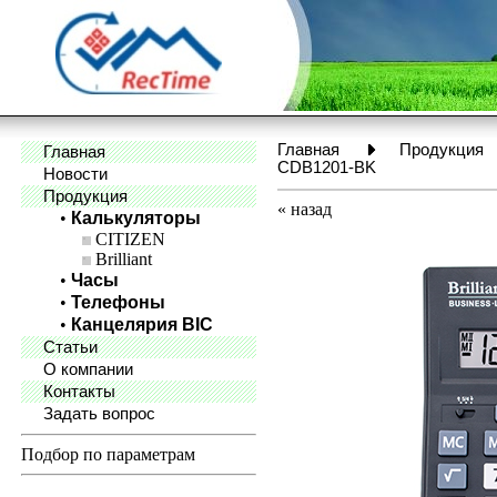
Главная
Продукция
Главная
CDB1201-BK
Новости
Продукция
«
назад
•
Калькуляторы
CITIZEN
Brilliant
•
Часы
•
Телефоны
•
Канцелярия BIC
Статьи
О компании
Контакты
Задать вопрос
Подбор по параметрам