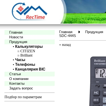
Главная
Продукция
Главная
SDC-444S
Новости
Продукция
«
назад
•
Калькуляторы
CITIZEN
Brilliant
•
Часы
•
Телефоны
•
Канцелярия BIC
Статьи
О компании
Контакты
Задать вопрос
Подбор по параметрам