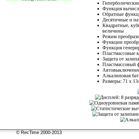
Гиперболические
Функция вычисл
Обратные функ
Десятичные и н
Квадратные, куб
величины
Режим преобразо
Функции преобра
Функция генери
Пластмассовые 
Защита от залип
Пластмассовый 
Автовыключение
Алкалиновая бат
Размеры: 71 x 13
© RecTime 2000-2013