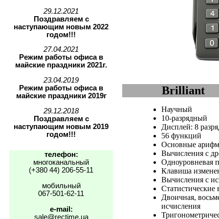
29.12.2021
Поздравляем с
наступающим новым 2022
годом!!!
27.04.2021
Режим работы офиса в
майские праздники 2021г.
23.04.2019
Режим работы офиса в
Brilliant
майские праздники 2019г
Научный
29.12.2018
10-разрядный
Поздравляем с
наступающим новым 2019
Дисплей: 8 разря
годом!!!
56 функций
Основные арифм
Вычисления с др
телефон:
Одноуровневая п
многоканальный
(+380 44) 206-55-11
Клавиша изменен
Вычисления с ис
мобильный
Статистические
067-501-62-11
Двоичная, восьм
исчисления
e-mail:
Тригонометричес
sale@rectime.ua