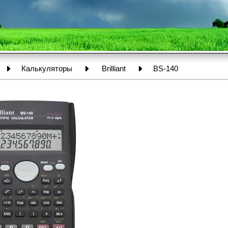
Калькуляторы
Brilliant
BS-140