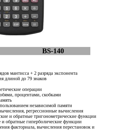
BS-140
ядов мантисса + 2 разряда экспонента
я длиной до 79 знаков
етические операции
обями, процентами, скобками
амять
пользованием независимой памяти
вычисления, регрессионные вычисления
кие и обратные тригонометрические функции
 и обратные гиперболические функции
ния факториала, вычисления перестановок и