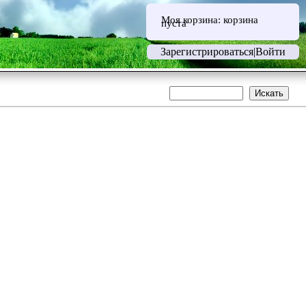
Моя корзина:
корзина
пуста
Зарегистрироваться
|
Войти