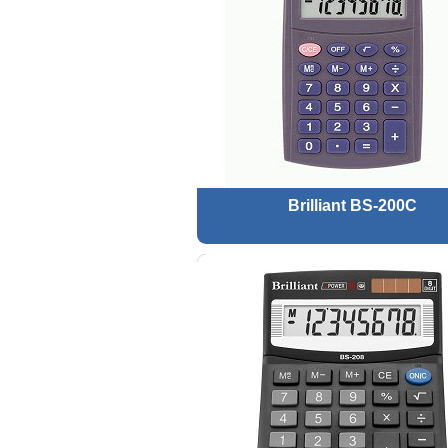
Brilliant BS-200C