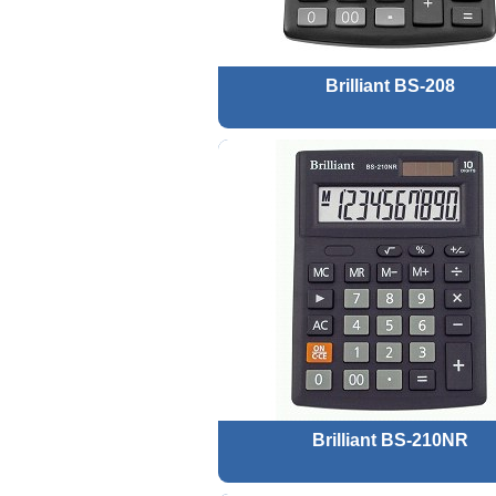
Brilliant BS-208
Brilliant BS-210NR