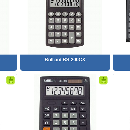
Brilliant BS-200CX