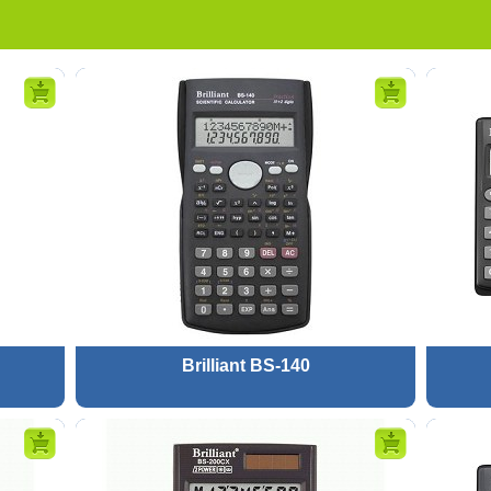
Brilliant BS-140