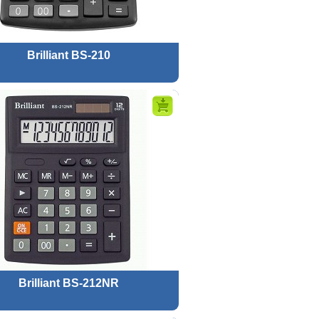
Brilliant BS-210
Brilliant BS-212NR