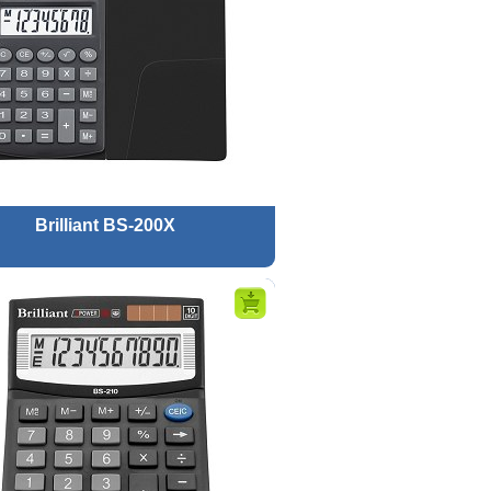
Brilliant BS-200X