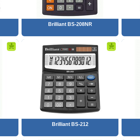
Brilliant BS-208NR
Brilliant BS-212