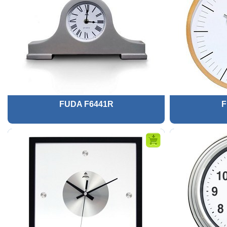
FUDA F6441R
F