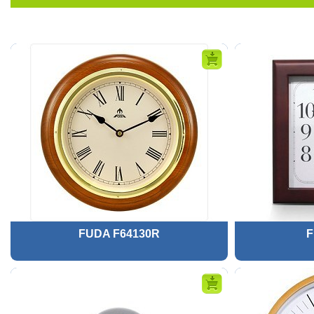
FUDA F64130R
F