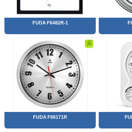
FUDA F6482R-1
F
FUDA F66171R
FU