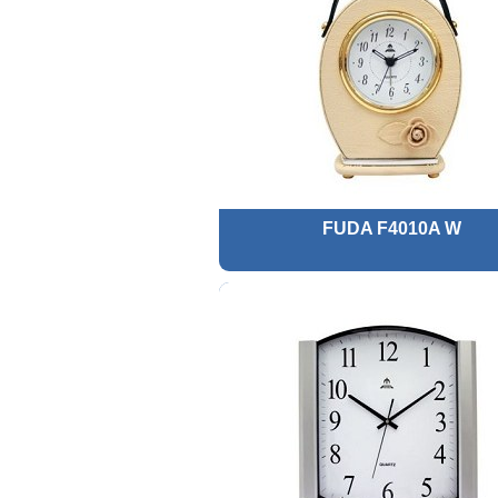
FUDA F4010A W