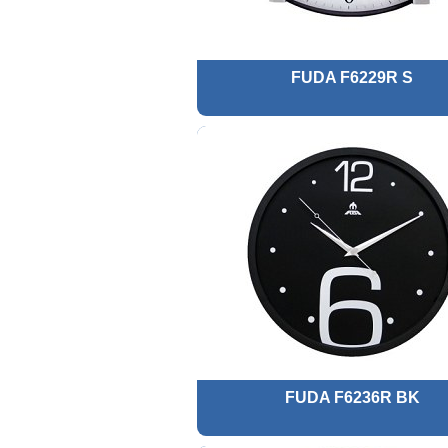
FUDA F6229R S
FUDA F6236R BK