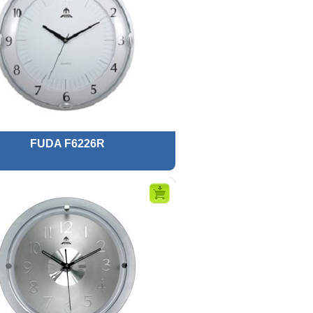
FUDA F6226R