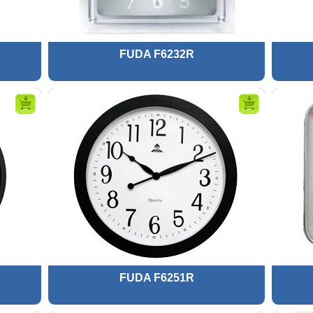
FUDA F6232R
FUDA F6251R