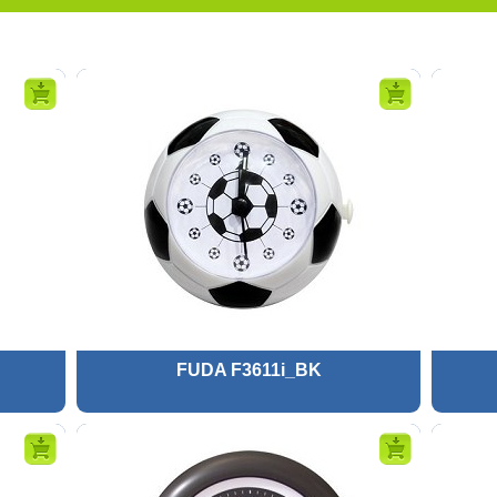
FUDA F3611i_BK