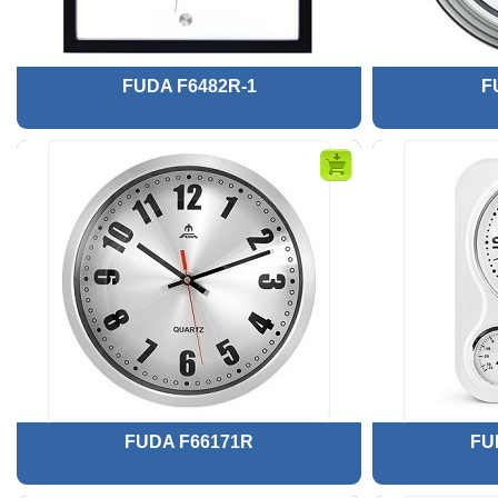
FUDA F6482R-1
F
FUDA F66171R
FU