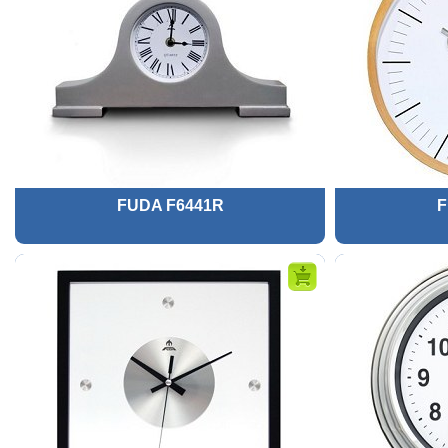
FUDA F6441R
F