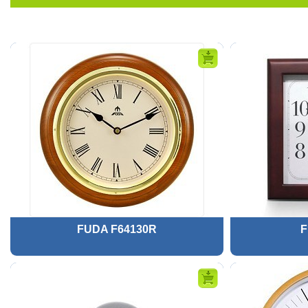
FUDA F64130R
F