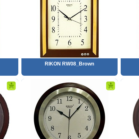
RIKON RW08_Brown