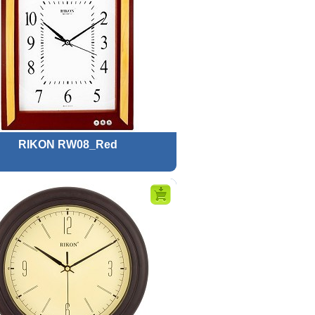
RIKON RW08_Red