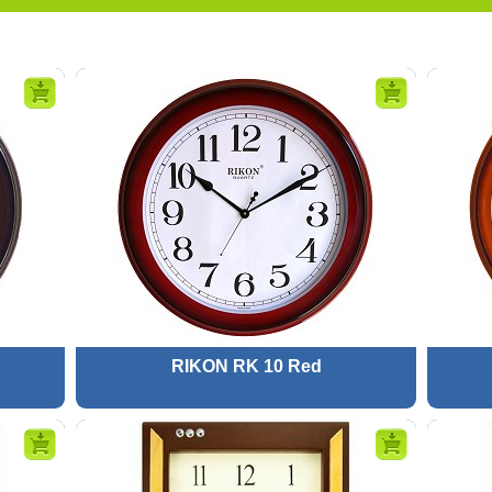
RIKON RK 10 Red