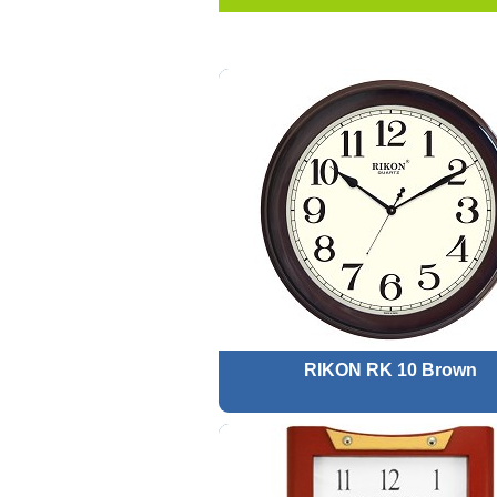
RIKON RK 10 Brown