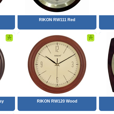
RIKON RW111 Red
sy
RIKON RW120 Wood