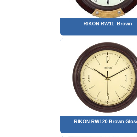
RIKON RW11_Brown
RIKON RW120 Brown Glos