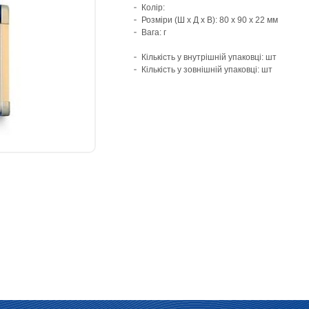
Колір:
Розміри (Ш х Д х В): 80 x 90 x 22 мм
Вага: г
Кількість у внутрішній упаковці: шт
Кількість у зовнішній упаковці: шт