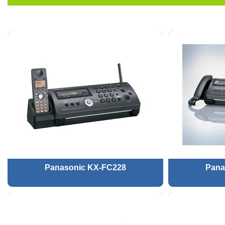
Panasonic KX-FC228
Pana