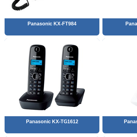
Panasonic KX-FT984
Pana
Panasonic KX-TG1612
Pana