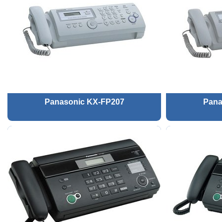
Panasonic KX-FP207
Pana