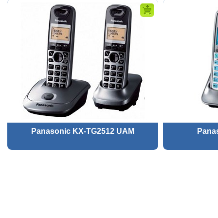
Panasonic KX-TG2512 UAM
Pana