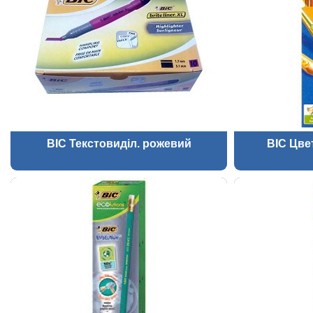
BIC Текстовиділ. рожевий
BIC Цве