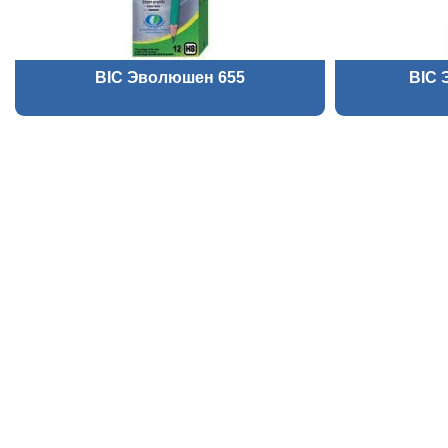
BIC Эволюшен 655
BIC 