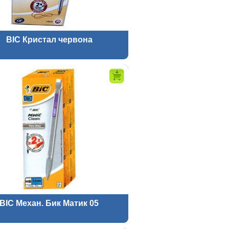
BIC Кристал червона
BIC Механ. Бик Матик 05