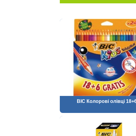
BIC Колорові олівці 18+