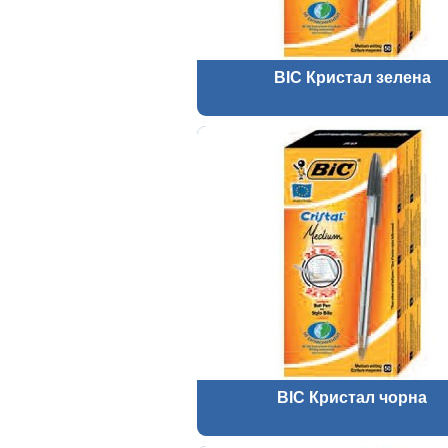
BIC Кристал зелена
BIC Кристал чорна