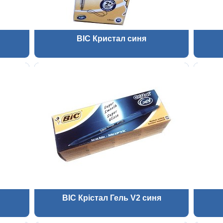
BIC Кристал синя
BIC Крістал Гель V2 синя