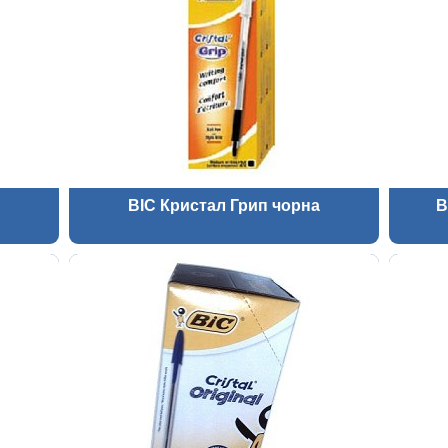
BIC Кристал Грип чорна
B