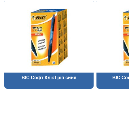
BIC Софт Клік Гріп синя
BIC Со