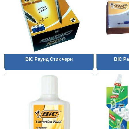
BIC Раунд Стик черн
BIC Ра