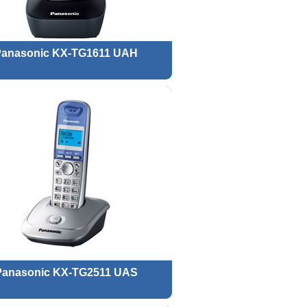
Panasonic KX-TG1611 UAH
Panasonic KX-TG2511 UAS