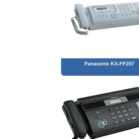
Panasonic KX-FP207