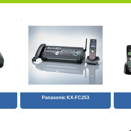
Panasonic KX-FC253