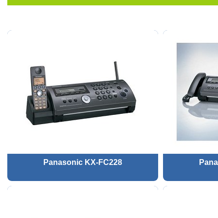
Panasonic KX-FC228
Pana