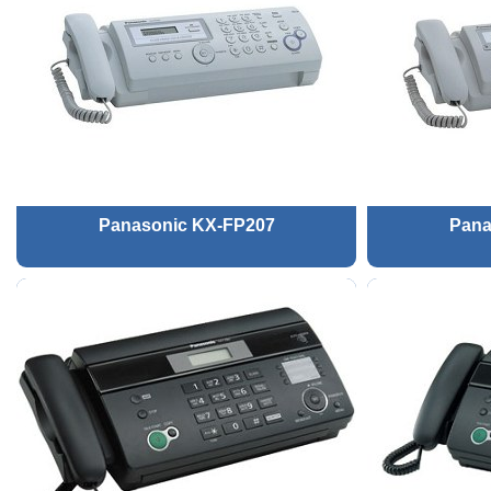
Panasonic KX-FP207
Pana