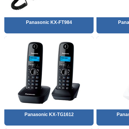
Panasonic KX-FT984
Pana
Panasonic KX-TG1612
Pana