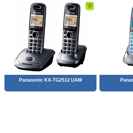
Panasonic KX-TG2512 UAM
Pana