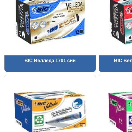
BIC Велледа 1701 син
BIC Вел