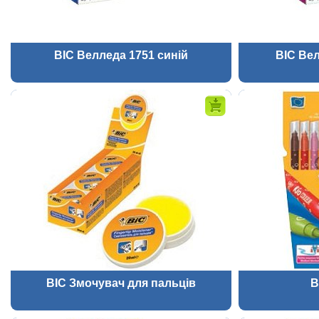
BIC Велледа 1751 синій
BIC Вел
BIC Змочувач для пальців
B